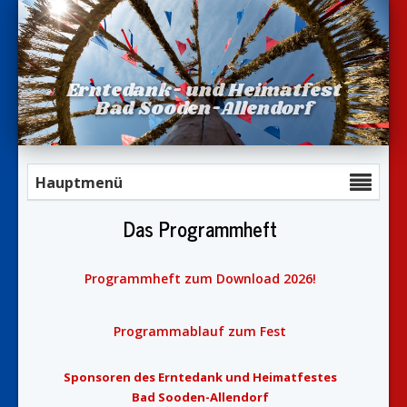
Erntedank- und Heimatfest
Bad Sooden-Allendorf
Hauptmenü
Das Programmheft
Programmheft zum Download 2026!
Programmablauf zum Fest
Sponsoren des Erntedank und Heimatfestes
Bad Sooden-Allendorf