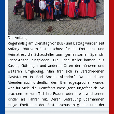
Der Anfang
Regelmäßig am Dienstag vor Buß- und Bettag wurden seit
Anfang 1980 vom Festausschuss für das Erntedank- und
Heimatfest die Schausteller zum gemeinsamen Spanish-
Fricco-Essen eingeladen. Die Schausteller kamen aus
Kassel, Göttingen und anderen Orten der näheren und
weiteren Umgebung. Man traf sich in verschiedenen
Gaststätten in Bad Sooden-Allendorf. Da an diesen
Abenden auch ordentlich dem Bier zugesprochen wurde,
war für viele die Heimfahrt nicht ganz ungefährlich. So
brachten sie zum Teil ihre Frauen oder ihre erwachsenen
Kinder als Fahrer mit. Deren Betreuung übernahmen
einige Ehefrauen der Festausschussmitglieder und der
Ehemaligen Erntekranzträger. Sie bewirteten die Gäste und