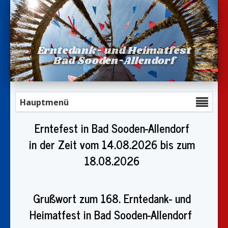
Erntedank- und Heimatfest
Bad Sooden-Allendorf
Hauptmenü
Erntefest in Bad Sooden-Allendorf
in der Zeit vom 14.08.2026 bis zum
18.08.2026
Grußwort zum 168. Erntedank- und
Heimatfest in Bad Sooden-Allendorf