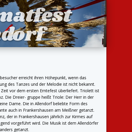
matfest
dorf
tbesucher erreicht ihren Höhepunkt, wenn das
prung des Tanzes und der Melodie ist nicht bekannt.
eit vor dem ersten Erntefest überliefert. Triolett ist
z. Die Dreier- gruppe heißt Triole: Der Herr in der
 eine Dame. Die in Allendorf beliebte Form des
ariante auch in Frankershausen am Meißner getanzt.
anz, der in Frankershausen jährlich zur Kirmes auf
end vorgeführt wird. Die Musik ist dem Allendörfer
 anders getanzt.