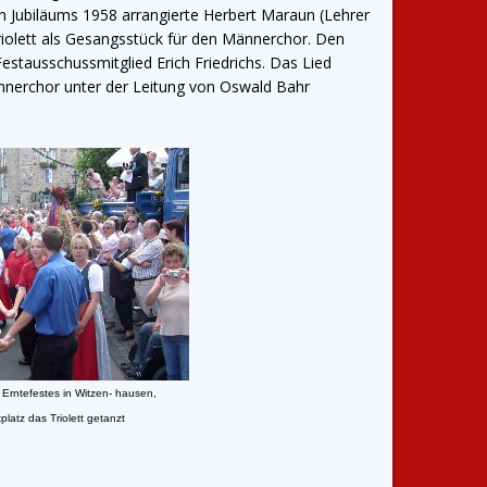
en Jubiläums 1958 arrangierte Herbert Maraun (Lehrer
riolett als Gesangsstück für den Männerchor. Den
Festausschussmitglied Erich Friedrichs. Das Lied
erchor unter der Leitung von Oswald Bahr
 Erntefestes in Witzen- hausen,
latz das Triolett getanzt