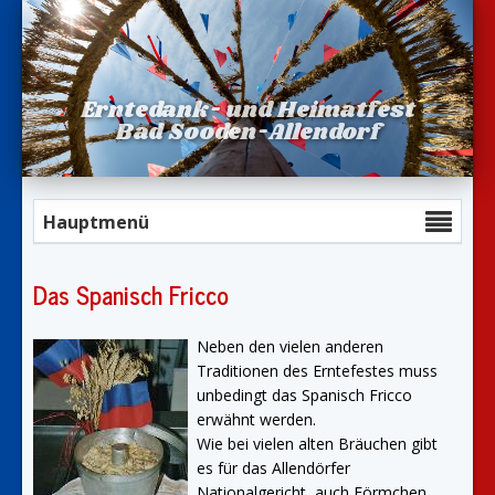
Erntedank- und Heimatfest
Bad Sooden-Allendorf
Hauptmenü
Das Spanisch Fricco
Neben den vielen anderen
Traditionen des Erntefestes muss
unbedingt das Spanisch Fricco
erwähnt werden.
Wie bei vielen alten Bräuchen gibt
es für das Allendörfer
Nationalgericht, auch Förmchen