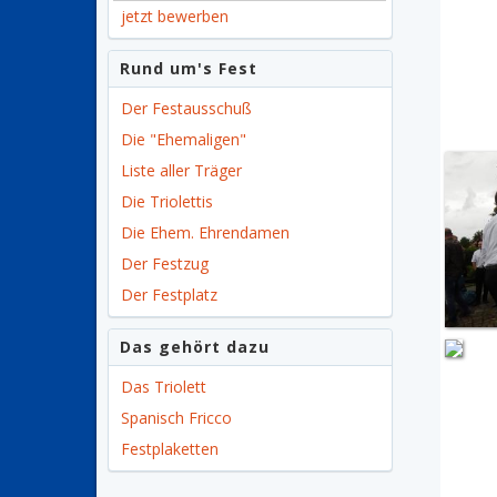
jetzt bewerben
Rund um's Fest
Der Festausschuß
Die "Ehemaligen"
Liste aller Träger
Die Triolettis
Die Ehem. Ehrendamen
Der Festzug
Der Festplatz
Das gehört dazu
Das Triolett
Spanisch Fricco
Festplaketten