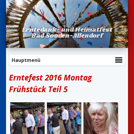
Erntedank- und Heimatfest
Bad Sooden-Allendorf
Hauptmenü
Erntefest 2016 Montag
Frühstück Teil 5