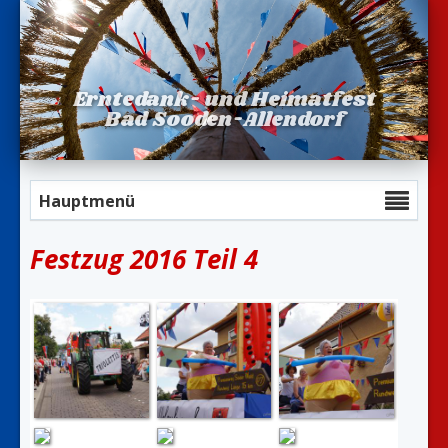
Erntedank- und Heimatfest
Bad Sooden-Allendorf
Hauptmenü
Festzug 2016 Teil 4